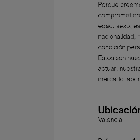
Porque creemos
comprometidos 
edad, sexo, est
nacionalidad, r
condición pers
Estos son nues
actuar, nuestr
mercado labor
Ubicació
Valencia