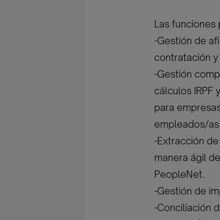
Las funciones p
-Gestión de af
contratación 
-Gestión compl
cálculos IRPF 
para empresas
empleados/as
-Extracción de
manera ágil de
PeopleNet.
-Gestión de i
-Conciliación 