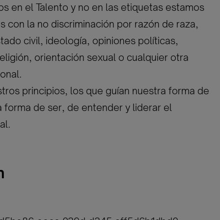
 en el Talento y no en las etiquetas estamos
con la no discriminación por razón de raza,
ado civil, ideología, opiniones políticas,
eligión, orientación sexual o cualquier otra
onal.
tros principios, los que guían nuestra forma de
a forma de ser, de entender y liderar el
al.
n