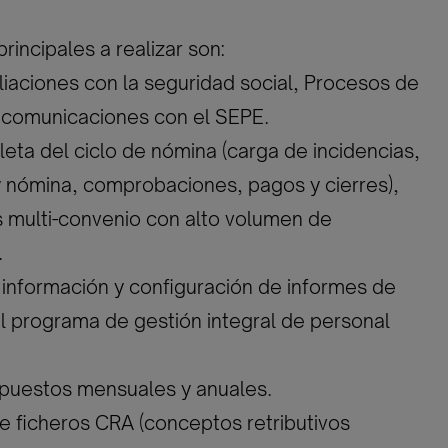
rincipales a realizar son:
iliaciones con la seguridad social, Procesos de
y comunicaciones con el SEPE.
eta del ciclo de nómina (carga de incidencias,
y nómina, comprobaciones, pagos y cierres),
 multi-convenio con alto volumen de
.
 información y configuración de informes de
l programa de gestión integral de personal
mpuestos mensuales y anuales.
de ficheros CRA (conceptos retributivos