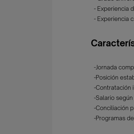
- Experiencia 
- Experiencia 
Caracterí
-Jornada comp
-Posición esta
-Contratación i
-Salario según
-Conciliación 
-Programas de 