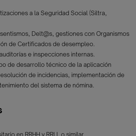
izaciones a la Seguridad Social (Siltra,
bsentismos, Delt@s, gestiones con Organismos
tión de Certificados de desempleo.
auditorías e inspecciones internas.
po de desarrollo técnico de la aplicación
esolución de incidencias, implementación de
tenimiento del sistema de nómina.
s
itario en RRHH y RRLL o similar.