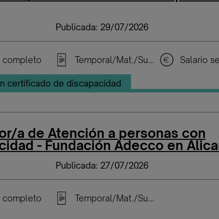
Publicada: 29/07/2026
 completo
Temporal/Mat./Sustitución/...
n certificado de discapacidad
or/a de Atención a personas con
cidad - Fundación Adecco en Alica
Publicada: 27/07/2026
 completo
Temporal/Mat./Sustitución/...