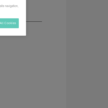
ite navigation,
All Cookies