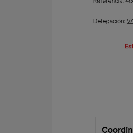
Referencia: 
Delegación:
V
Es
Coordin