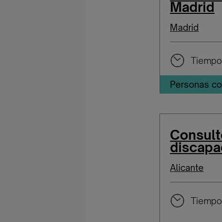
Madrid
Madrid
Tiempo
Personas co
Consult
discapa
Alicante
Tiempo