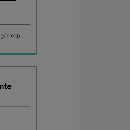
Salario según experiencia
nte