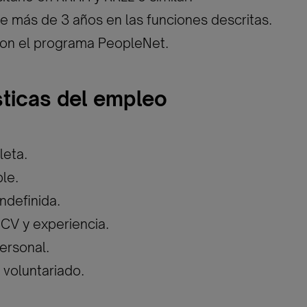
de más de 3 años en las funciones descritas.
con el programa PeopleNet.
sticas del empleo
leta.
ble.
ndefinida.
 CV y experiencia.
personal.
voluntariado.