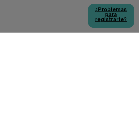
¿Problemas
para
registrarte?
Política de cookies
Política de privacidad