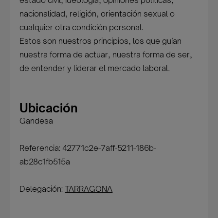
estado civil, ideología, opiniones políticas,
nacionalidad, religión, orientación sexual o
cualquier otra condición personal.
Estos son nuestros principios, los que guían
nuestra forma de actuar, nuestra forma de ser,
de entender y liderar el mercado laboral.
Ubicación
Gandesa
Referencia: 42771c2e-7aff-5211-186b-
ab28c1fb515a
Delegación:
TARRAGONA