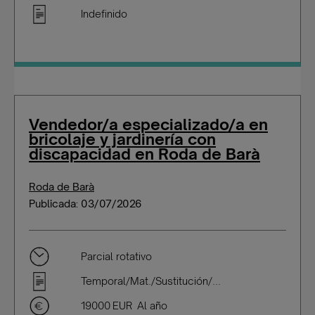
Indefinido
Vendedor/a especializado/a en
bricolaje y jardinería con
discapacidad en Roda de Barà
Roda de Barà
Publicada: 03/07/2026
Parcial rotativo
Temporal/Mat./Sustitución/...
19000 EUR Al año