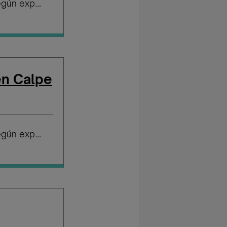
Salario según experiencia
en Calpe
Salario según experiencia