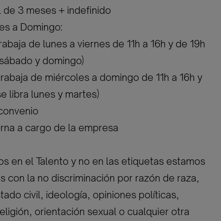
al de 3 meses + indefinido
nes a Domingo:
rabaja de lunes a viernes de 11h a 16h y de 19h
a sábado y domingo)
rabaja de miércoles a domingo de 11h a 16h y
e libra lunes y martes)
 convenio
erna a cargo de la empresa
 en el Talento y no en las etiquetas estamos
con la no discriminación por razón de raza,
ado civil, ideología, opiniones políticas,
eligión, orientación sexual o cualquier otra