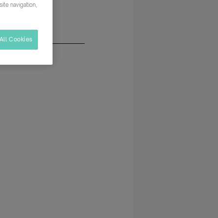
ite navigation,
All Cookies