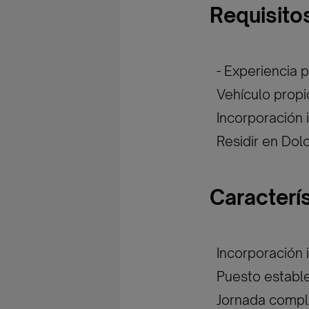
Requisito
- Experiencia 
Vehículo propi
Incorporación 
Residir en Dol
Caracterí
Incorporación 
Puesto establ
Jornada compl