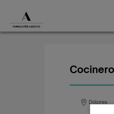
Cocinero
Dolores