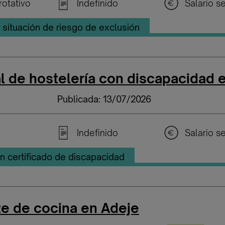
rotativo
Indefinido
situación de riesgo de exclusión
l de hostelería con discapacidad 
Publicada: 13/07/2026
Indefinido
n certificado de discapacidad
e de cocina en Adeje