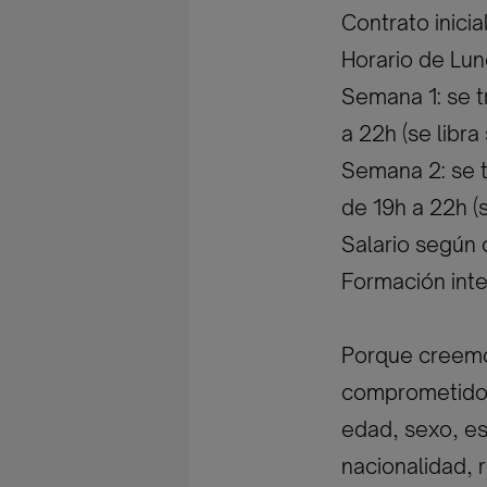
Contrato inici
Horario de Lu
Semana 1: se t
a 22h (se libr
Semana 2: se t
de 19h a 22h (s
Salario según
Formación int
Porque creemos
comprometidos 
edad, sexo, est
nacionalidad, r