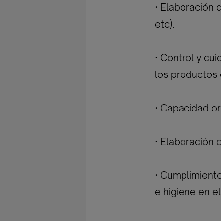
· Elaboración 
etc).
· Control y cu
los productos 
· Capacidad or
· Elaboración 
· Cumplimiento
e higiene en el