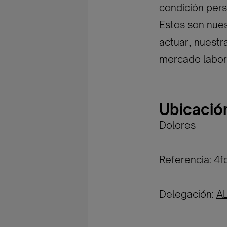
condición pers
Estos son nues
actuar, nuestr
mercado labor
Ubicació
Dolores
Referencia: 
Delegación:
A