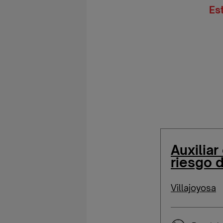
Es
Auxiliar
riesgo d
Villajoyosa