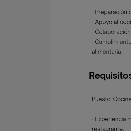
- Preparación 
- Apoyo al coci
- Colaboración 
- Cumplimiento
alimentaria.
Requisito
Puesto: Cocin
- Experiencia 
restaurante.