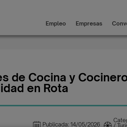
Empleo
Empresas
Conv
s de Cocina y Cociner
idad en Rota
Categ
Publicada: 14/05/2026
/ Tur