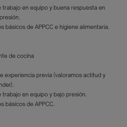
 trabajo en equipo y buena respuesta en
resión.
s básicos de APPCC e higiene alimentaria.
nte de cocina
re experiencia previa (valoramos actitud y
nder).
 trabajo en equipo y bajo presión.
os básicos de APPCC.