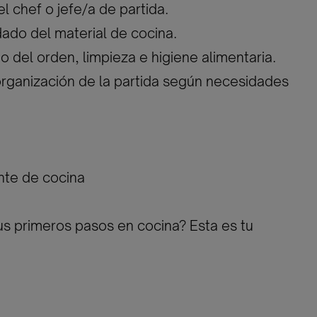
l chef o jefe/a de partida.
dado del material de cocina.
o del orden, limpieza e higiene alimentaria.
organización de la partida según necesidades
nte de cocina
us primeros pasos en cocina? Esta es tu