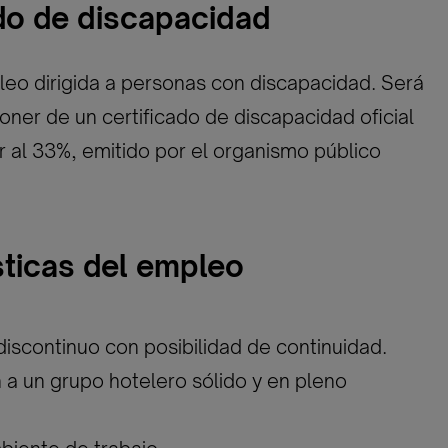
ado de discapacidad
eo dirigida a personas con discapacidad. Será
oner de un certificado de discapacidad oficial
or al 33%, emitido por el organismo público
sticas del empleo
 discontinuo con posibilidad de continuidad.
n a un grupo hotelero sólido y en pleno