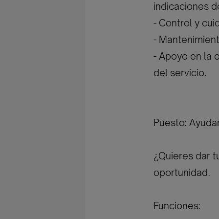
indicaciones de
- Control y cui
- Mantenimient
- Apoyo en la 
del servicio.
Puesto: Ayuda
¿Quieres dar t
oportunidad.
Funciones: