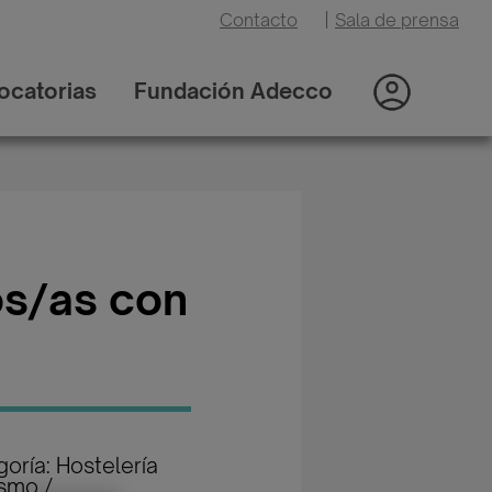
Contacto
|
Sala de prensa
ocatorias
Fundación Adecco
os/as con
oría: Hostelería
ismo /