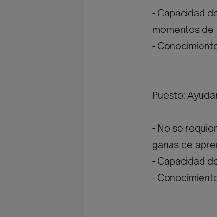
- Capacidad de
momentos de p
- Conocimiento
Puesto: Ayuda
- No se requie
ganas de apre
- Capacidad de
- Conocimient