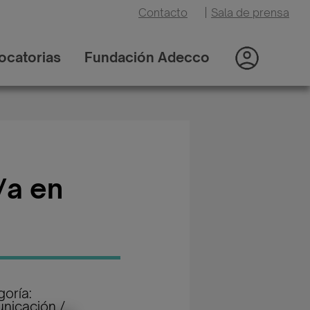
Contacto
|
Sala de prensa
ocatorias
Fundación Adecco
/a en
oría:
nicación /