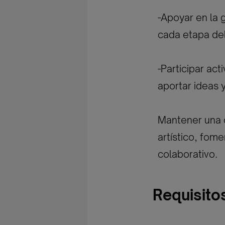
-Apoyar en la 
cada etapa del
-Participar ac
aportar ideas 
Mantener una c
artístico, fom
colaborativo.
Requisito