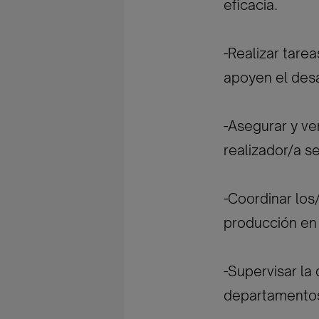
eficacia.
-Realizar tare
apoyen el desa
-Asegurar y ver
realizador/a 
-Coordinar los
producción en 
-Supervisar la 
departamentos