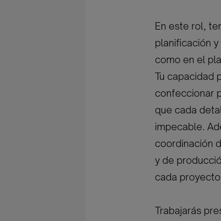
En este rol, t
planificación 
como en el pla
Tu capacidad p
confeccionar p
que cada detal
impecable. Ad
coordinación d
y de producció
cada proyecto 
Trabajarás pr