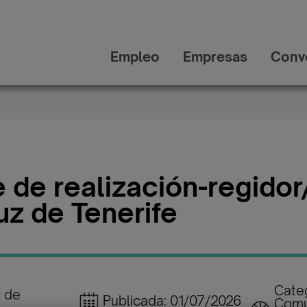
Empleo
Empresas
Conv
 de realización-regidor
uz de Tenerife
Categ
z de
Publicada: 01/07/2026
Comu