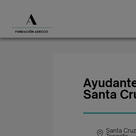
Ayudante
Santa Cr
Santa Cru