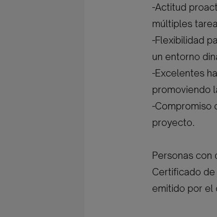
-Actitud proac
múltiples tare
-Flexibilidad p
un entorno din
-Excelentes ha
promoviendo la
-Compromiso co
proyecto.
Personas con 
Certificado de 
emitido por e