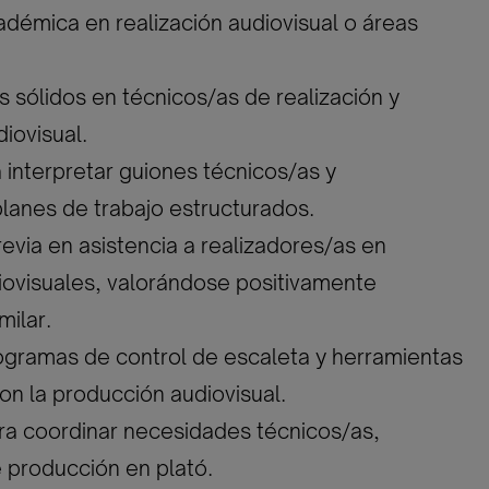
démica en realización audiovisual o áreas
 sólidos en técnicos/as de realización y
iovisual.
a interpretar guiones técnicos/as y
lanes de trabajo estructurados.
revia en asistencia a realizadores/as en
iovisuales, valorándose positivamente
milar.
ogramas de control de escaleta y herramientas
on la producción audiovisual.
ra coordinar necesidades técnicos/as,
 producción en plató.