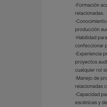
-Formación aca
relacionadas.
-Conocimientos
producción aud
-Habilidad par
confeccionar p
-Experiencia p
proyectos aud
cualquier rol si
-Manejo de pr
relacionadas c
-Capacidad pa
escénicas y de