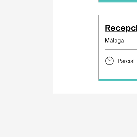
Recepci
Málaga
Parcial 