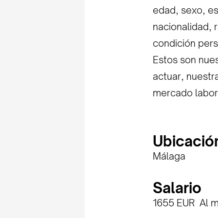
edad, sexo, est
nacionalidad, r
condición pers
Estos son nues
actuar, nuestr
mercado labor
Ubicació
Málaga
Salario
1655 EUR Al 