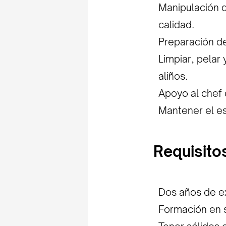
Manipulación d
calidad.
Preparación de
Limpiar, pelar 
aliños.
Apoyo al chef 
Mantener el es
Requisito
Dos años de ex
Formación en s