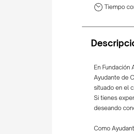
Tiempo co
Descripci
En Fundación 
Ayudante de Co
situado en el 
Si tienes expe
deseando con
Como Ayudante