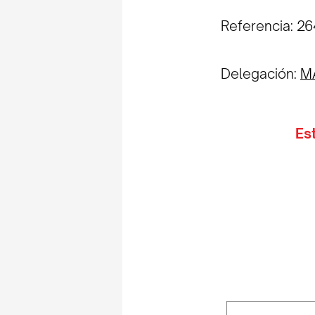
Referencia: 
Delegación:
M
Es