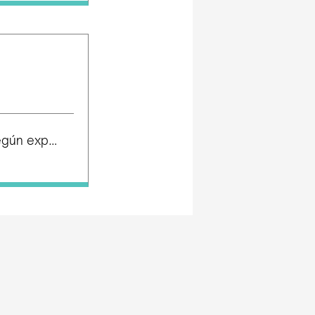
Salario según experiencia