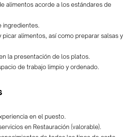
e alimentos acorde a los estándares de
 ingredientes.
y picar alimentos, así como preparar salsas y
en la presentación de los platos.
pacio de trabajo limpio y ordenado.
s
periencia en el puesto.
ervicios en Restauración (valorable).