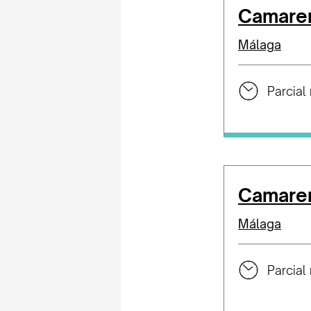
Camarer
Málaga
Parcial 
Camarer
Málaga
Parcial 