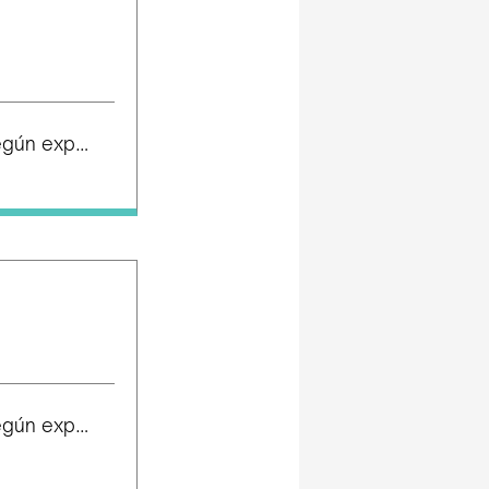
Salario según experiencia
Salario según experiencia