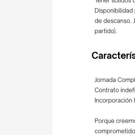
Tener sólidos 
Disponibilidad
de descanso. J
partido).
Caracterí
Jornada Compl
Contrato indef
Incorporación 
Porque creemos
comprometidos 