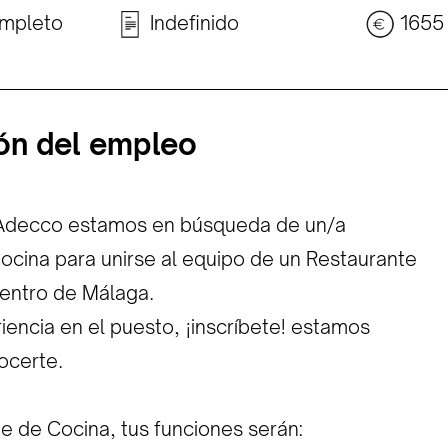
mpleto
Indefinido
1655
ón del empleo
Adecco estamos en búsqueda de un/a
cina para unirse al equipo de un Restaurante
centro de Málaga.
riencia en el puesto, ¡inscríbete! estamos
ocerte.
 de Cocina, tus funciones serán: