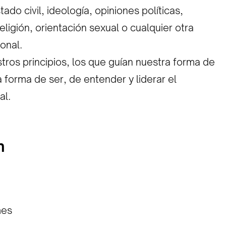
ado civil, ideología, opiniones políticas,
eligión, orientación sexual o cualquier otra
onal.
tros principios, los que guían nuestra forma de
a forma de ser, de entender y liderar el
al.
n
mes