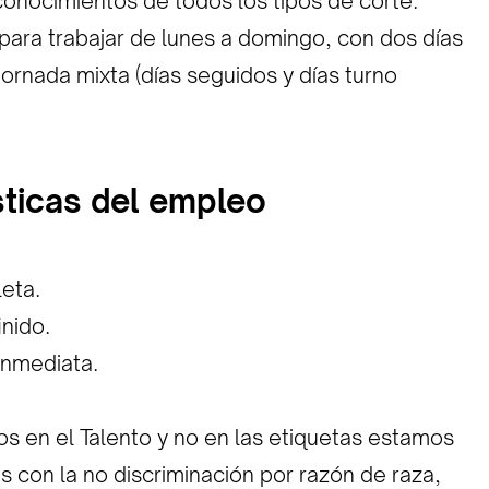
conocimientos de todos los tipos de corte.
 para trabajar de lunes a domingo, con dos días
ornada mixta (días seguidos y días turno
sticas del empleo
eta.
inido.
Inmediata.
 en el Talento y no en las etiquetas estamos
con la no discriminación por razón de raza,