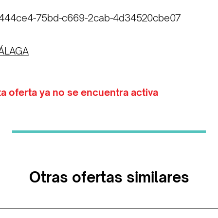
26444ce4-75bd-c669-2cab-4d34520cbe07
ÁLAGA
ta oferta ya no se encuentra activa
Otras ofertas similares