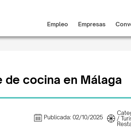
Empleo
Empresas
Conv
 de cocina en Málaga
Categ
Publicada: 02/10/2025
/ Tur
Rest