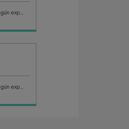
Salario según experiencia
Salario según experiencia