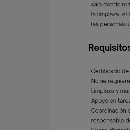
sala donde rea
la limpieza, e
las personas u
Requisito
Certificado d
No se requiere
Limpieza y man
Apoyo en tarea
Coordinación c
responsable de