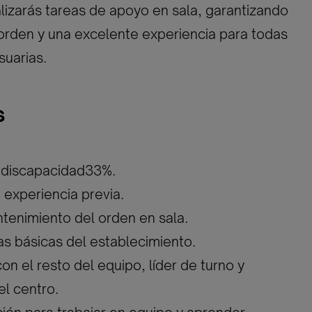
lizarás tareas de apoyo en sala, garantizando
l orden y una excelente experiencia para todas
suarias.
s
e discapacidad33%.
 experiencia previa.
tenimiento del orden en sala.
s básicas del establecimiento.
on el resto del equipo, líder de turno y
l centro.