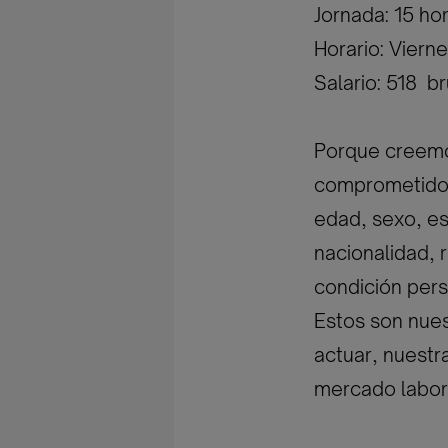
Jornada: 15 ho
Horario: Vier
Salario: 518  
Porque creemos
comprometidos 
edad, sexo, est
nacionalidad, r
condición pers
Estos son nues
actuar, nuestr
mercado labor