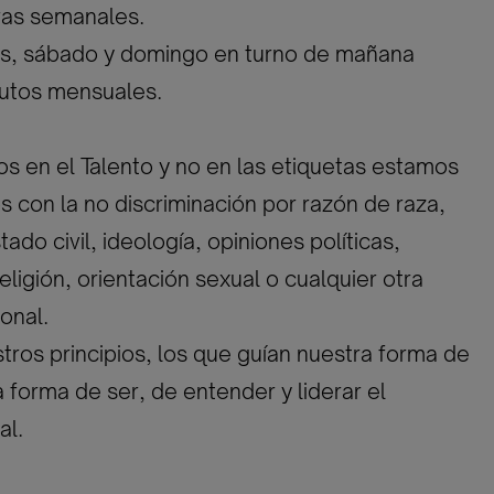
ras semanales.
nes, sábado y domingo en turno de mañana
brutos mensuales.
 en el Talento y no en las etiquetas estamos
con la no discriminación por razón de raza,
ado civil, ideología, opiniones políticas,
eligión, orientación sexual o cualquier otra
onal.
tros principios, los que guían nuestra forma de
a forma de ser, de entender y liderar el
al.