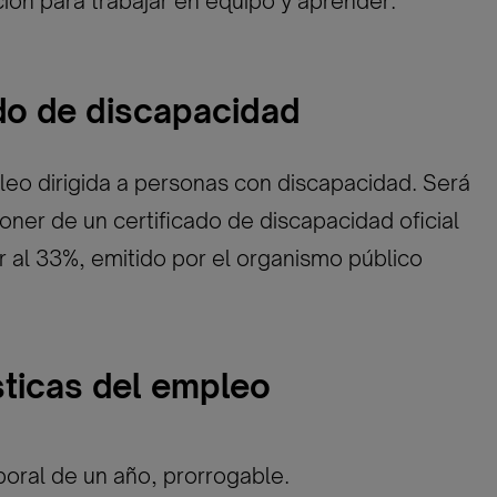
ión para trabajar en equipo y aprender.
ado de discapacidad
eo dirigida a personas con discapacidad. Será
oner de un certificado de discapacidad oficial
or al 33%, emitido por el organismo público
sticas del empleo
oral de un año, prorrogable.