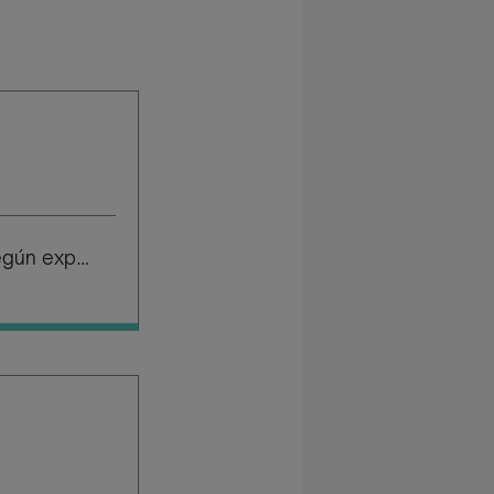
Salario según experiencia