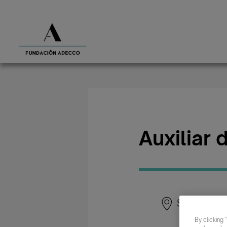
Auxiliar 
Salt
By clicking 