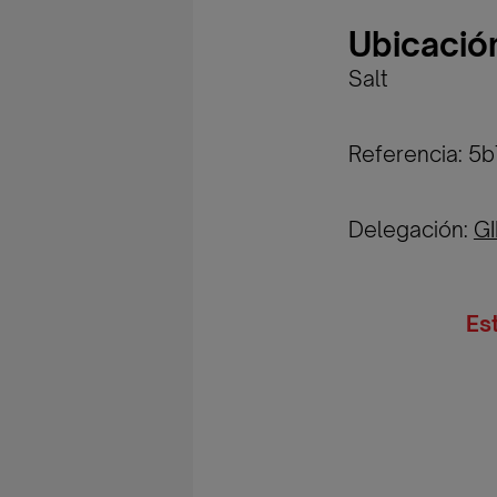
Ubicació
Salt
Referencia: 5
Delegación:
G
Es