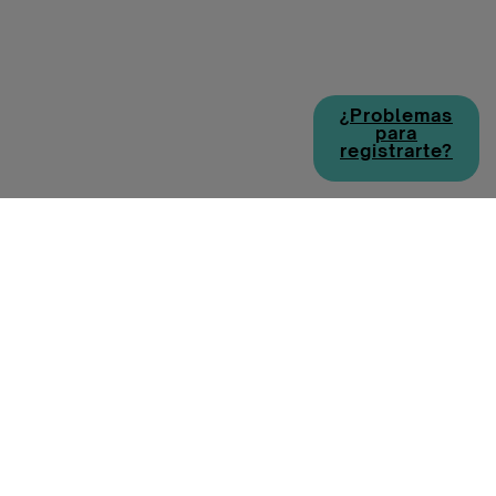
¿Problemas
para
registrarte?
Política de cookies