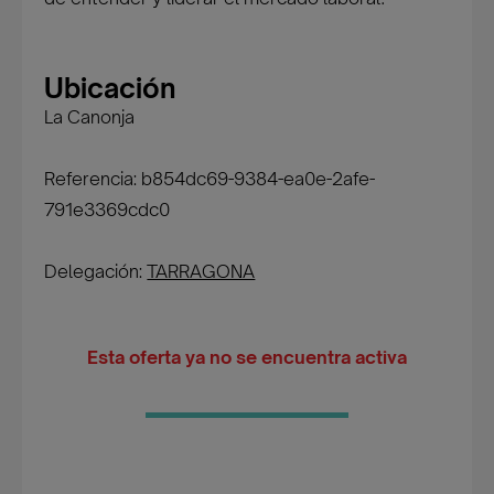
Ubicación
La Canonja
Referencia: b854dc69-9384-ea0e-2afe-
791e3369cdc0
Delegación:
TARRAGONA
Esta oferta ya no se encuentra activa