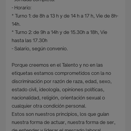
- Horario:
* Turno 1: de 8h a 13 h y de 14 h a 17 h, Vie de 8h-
14h.
* Turno 2: de 9h a 14h y de 15.30h a 18h, Vie
hasta las 17.30h
- Salario, según convenio.
Porque creemos en el Talento y no en las
etiquetas estamos comprometidos con la no
discriminación por razón de raza, edad, sexo,
estado civil, ideología, opiniones políticas,
nacionalidad, religión, orientación sexual o
cualquier otra condición personal.
Estos son nuestros principios, los que guían
nuestra forma de actuar, nuestra forma de ser,
de entender y liderar el mercado laboral.