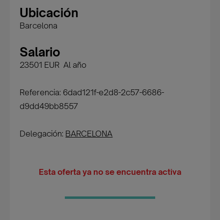
Ubicación
Barcelona
Salario
23501 EUR Al año
Referencia: 6dad121f-e2d8-2c57-6686-
d9dd49bb8557
Delegación:
BARCELONA
Esta oferta ya no se encuentra activa