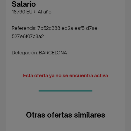
Salario
18790 EUR Al año
Referencia: 7b52c388-ed2a-eaf5-d7ae-
527e6f07c8a2
Delegación:
BARCELONA
Esta oferta ya no se encuentra activa
Otras ofertas similares