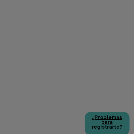
¿Problemas
para
registrarte?