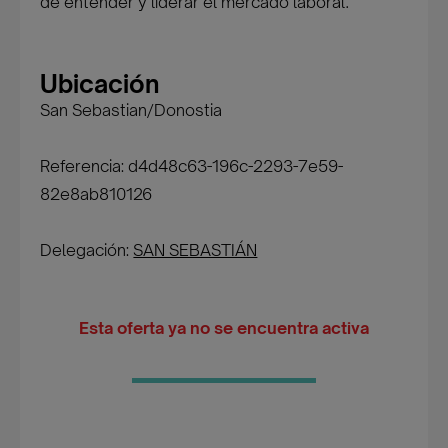
de entender y liderar el mercado laboral.
Ubicación
San Sebastian/Donostia
Referencia: d4d48c63-196c-2293-7e59-
82e8ab810126
Delegación:
SAN SEBASTIÁN
Esta oferta ya no se encuentra activa