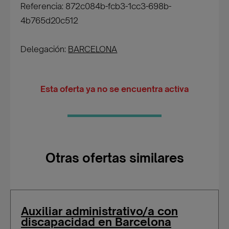
Referencia: 872c084b-fcb3-1cc3-698b-
4b765d20c512
Delegación:
BARCELONA
Esta oferta ya no se encuentra activa
Otras ofertas similares
Auxiliar administrativo/a con
discapacidad en Barcelona