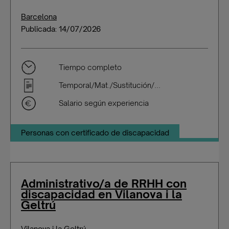
Barcelona
Publicada: 14/07/2026
Tiempo completo
Temporal/Mat./Sustitución/...
Salario según experiencia
Personas con certificado de discapacidad
Administrativo/a de RRHH con
discapacidad en Vilanova i la
Geltrú
Vilanova i la Geltrú