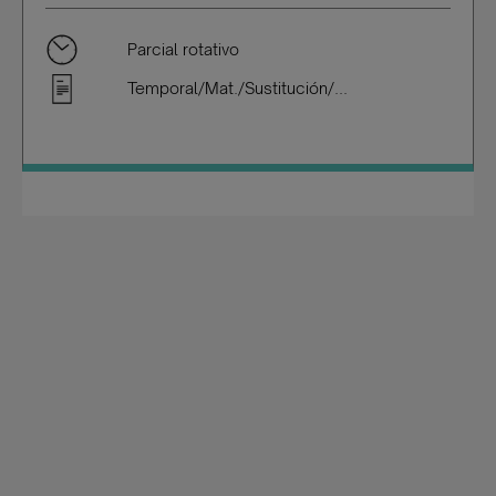
Parcial rotativo
Temporal/Mat./Sustitución/...