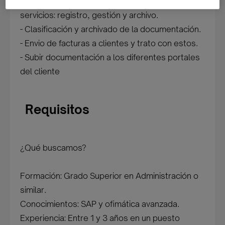
- Gestión de albaranes una vez realizado los
servicios: registro, gestión y archivo.
- Clasificación y archivado de la documentación.
- Envio de facturas a clientes y trato con estos.
- Subir documentación a los diferentes portales
del cliente
Requisitos
¿Qué buscamos?
Formación: Grado Superior en Administración o
similar.
Conocimientos: SAP y ofimática avanzada.
Experiencia: Entre 1 y 3 años en un puesto