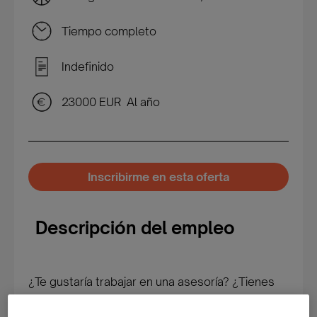
Tiempo completo
Indefinido
23000 EUR Al año
Inscribirme en esta oferta
Descripción del empleo
¿Te gustaría trabajar en una asesoría? ¿Tienes
formación y/o experiencia en facturación? si la