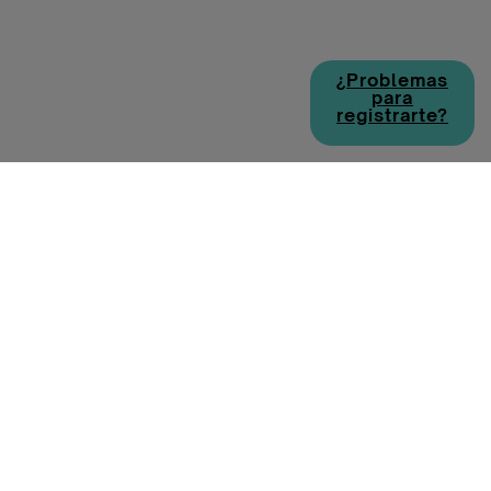
¿Problemas
para
registrarte?
Política de cookies
Política de privacidad