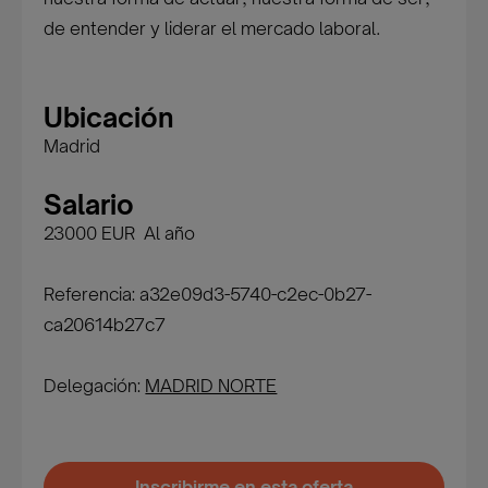
de entender y liderar el mercado laboral.
Ubicación
Madrid
Salario
23000 EUR Al año
Referencia: a32e09d3-5740-c2ec-0b27-
ca20614b27c7
Delegación:
MADRID NORTE
Inscribirme en esta oferta