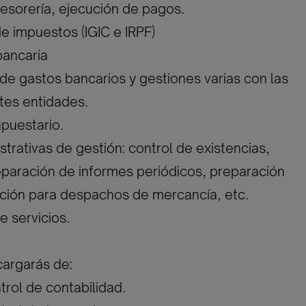
 tesorería, ejecución de pagos.
de impuestos (IGIC e IRPF)
bancaria
de gastos bancarios y gestiones varias con las
tes entidades.
upuestario.
strativas de gestión: control de existencias,
paración de informes periódicos, preparación
ión para despachos de mercancía, etc.
e servicios.
argarás de:
trol de contabilidad.