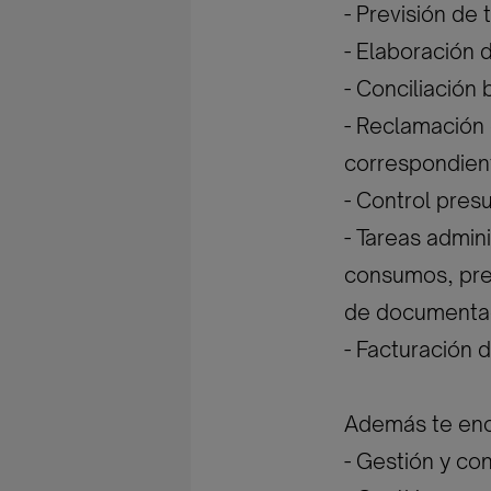
- Previsión de
- Elaboración 
- Conciliación 
- Reclamación 
correspondien
- Control pres
- Tareas admini
consumos, pre
de documentac
- Facturación d
Además te enc
- Gestión y con