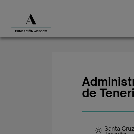
Administ
de Tener
Santa Cru