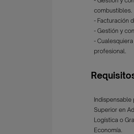
- Gestión y co
combustibles.
- Facturación d
- Gestión y co
- Cualesquier
profesional.
Requisito
Indispensable
Superior en Ad
Logística o Gr
Economía.