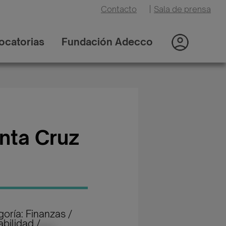
Contacto
|
Sala de prensa
ocatorias
Fundación Adecco
nta Cruz
oría: Finanzas /
bilidad /