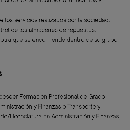
ntrol de los almacenes de lubricantes y
e los servicios realizados por la sociedad.
ntrol de los almacenes de repuestos.
a otra que se encomiende dentro de su grupo
s
 poseer Formación Profesional de Grado
ministración y Finanzas o Transporte y
ado/Licenciatura en Administración y Finanzas,