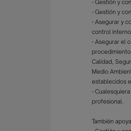
- Gestión y con
- Gestión y co
- Asegurar y c
control interno
- Asegurar el 
procedimientos
Calidad, Segur
Medio Ambiente
establecidos e
- Cualesquier
profesional.
También apoya