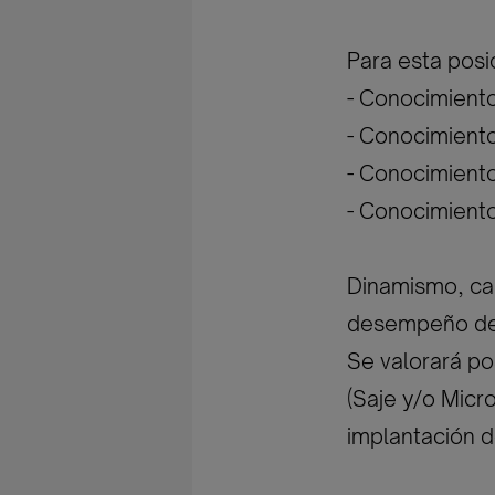
Para esta posi
- Conocimient
- Conocimient
- Conocimiento
- Conocimiento
Dinamismo, cap
desempeño de
Se valorará po
(Saje y/o Micr
implantación d