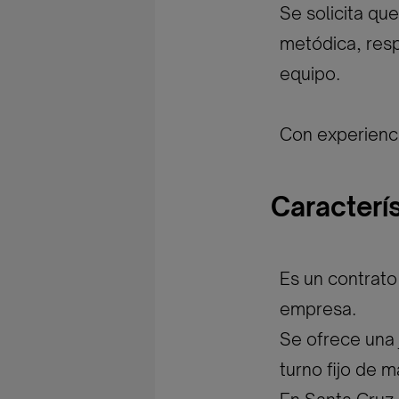
Se solicita que
metódica, resp
equipo.
Con experienci
Caracterí
Es un contrato
empresa.
Se ofrece una
turno fijo de 