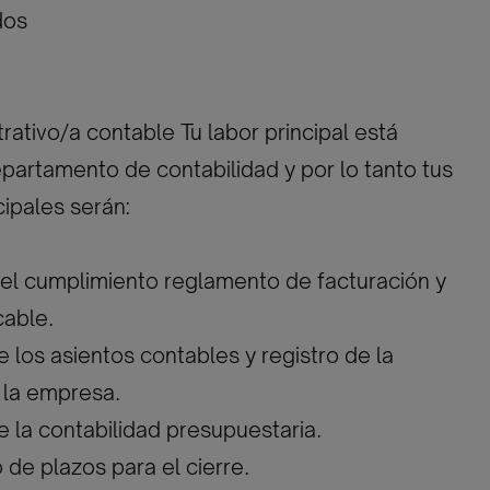
dos
ativo/a contable Tu labor principal está
epartamento de contabilidad y por lo tanto tus
cipales serán:
 del cumplimiento reglamento de facturación y
cable.
e los asientos contables y registro de la
 la empresa.
e la contabilidad presupuestaria.
 de plazos para el cierre.