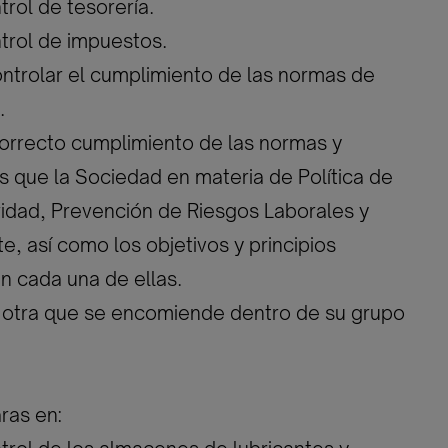
trol de tesorería.
ntrol de impuestos.
ontrolar el cumplimiento de las normas de
.
correcto cumplimiento de las normas y
 que la Sociedad en materia de Política de
idad, Prevención de Riesgos Laborales y
, así como los objetivos y principios
n cada una de ellas.
a otra que se encomiende dentro de su grupo
ras en: